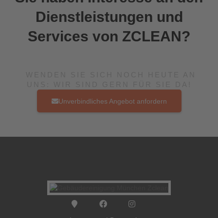
Dienstleistungen und
Services von ZCLEAN?
WENDEN SIE SICH NOCH HEUTE AN
UNS: WIR SIND GERN FÜR SIE DA!
Unverbindliches Angebot anfordern