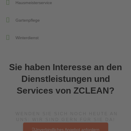
Hausmeisterservice
Gartenpflege
Winterdienst
Sie haben Interesse an den
Dienstleistungen und
Services von ZCLEAN?
WENDEN SIE SICH NOCH HEUTE AN
UNS: WIR SIND GERN FÜR SIE DA!
Unverbindliches Angebot anfordern