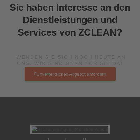
Sie haben Interesse an den
Dienstleistungen und
Services von ZCLEAN?
WENDEN SIE SICH NOCH HEUTE AN
UNS: WIR SIND GERN FÜR SIE DA!
Unverbindliches Angebot anfordern