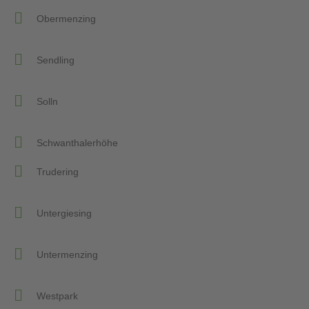
Obermenzing
Sendling
Solln
Schwanthalerhöhe
Trudering
Untergiesing
Untermenzing
Westpark