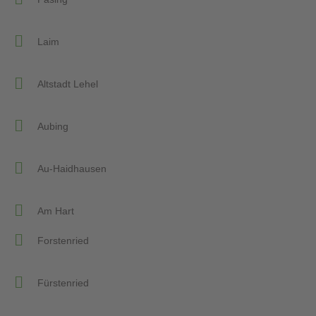
Laim
Altstadt Lehel
Aubing
Au-Haidhausen
Am Hart
Forstenried
Fürstenried